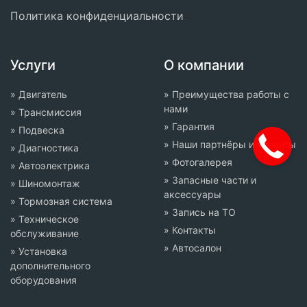
Политика конфиденциальности
Услуги
О компании
» Двигатель
» Преимущества работы с
нами
» Трансмиссия
» Гарантия
» Подвеска
» Наши партнёры и клиенты
» Диагностика
» Фотогалерея
» Автоэлектрика
» Запасные части и
» Шиномонтаж
аксессуары
» Тормозная система
» Запись на ТО
» Техническое
» Контакты
обслуживание
» Автосалон
» Установка
дополнительного
оборудования