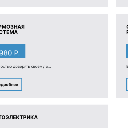
РМОЗНАЯ
СТЕМА
 980 Р.
остью доверять своему а...
одробнее
ТОЭЛЕКТРИКА