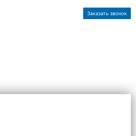
+7 (3452) 57-57-52
Заказать звонок
А ТО
КОНТАКТЫ
ЗАКАЗАТЬ ДЕТАЛЬ