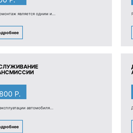
монтаж является одним и...
одробнее
СЛУЖИВАНИЕ
АНСМИССИИ
 800 Р.
эксплуатации автомобиля...
одробнее